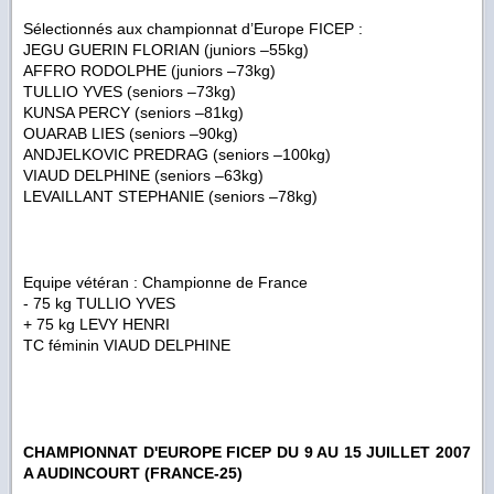
Sélectionnés aux championnat d’Europe FICEP :
JEGU GUERIN FLORIAN (juniors –55kg)
AFFRO RODOLPHE (juniors –73kg)
TULLIO YVES (seniors –73kg)
KUNSA PERCY (seniors –81kg)
OUARAB LIES (seniors –90kg)
ANDJELKOVIC PREDRAG (seniors –100kg)
VIAUD DELPHINE (seniors –63kg)
LEVAILLANT STEPHANIE (seniors –78kg)
Equipe vétéran : Championne de France
- 75 kg TULLIO YVES
+ 75 kg LEVY HENRI
TC féminin VIAUD DELPHINE
CHAMPIONNAT D'EUROPE FICEP DU 9 AU 15 JUILLET 2007
A AUDINCOURT (FRANCE-25)