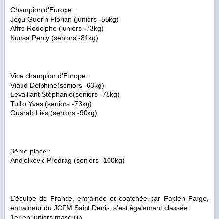
Champion d’Europe :
Jegu Guerin Florian (juniors -55kg)
Affro Rodolphe (juniors -73kg)
Kunsa Percy (seniors -81kg)
Vice champion d’Europe :
Viaud Delphine(seniors -63kg)
Levaillant Stéphanie(seniors -78kg)
Tullio Yves (seniors -73kg)
Ouarab Lies (seniors -90kg)
3ème place :
Andjelkovic Predrag (seniors -100kg)
L’équipe de France, entrainée et coatchée par Fabien Farge,
entraineur du JCFM Saint Denis, s’est également classée :
1er en juniors masculin