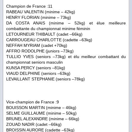
Champion de France :11
RABEAU VALENTIN (minime – 42kg)
HENRY FLORIAN (minime – 73kg)
DA COSTA ANAIS (minime – 52kg) et élue meilleure
combattante du championnat minime féminin
LETOURNEUR THIBAULT (cadet –66kg)
CARROUGEAU CHARLOTTE (cadette –63kg)
NEFFAH MYRIAM (cadet +70kg)
AFFRO RODOLPHE (juniors –73kg)
TULLIO YVES (seniors –73kg) et élu meilleur combattant du
championnat seniors masculin
KUNSA PERCY (seniors –81kg)
VIAUD DELPHINE (seniors –63kg)
LEVAILLANT STEPHANIE (seniors –78kg)
Vice-champion de France :9
BOUISSON MARTIN (minime – 46kg)
SELME GUILLAUME (minime – 50kg)
BRUNEL ALEXANDRE (minime – 66kg)
ZOUAD NADIR (cadet –66kg)
BROISSIN AURORE (cadette –63kg)