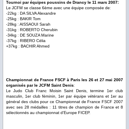
Tournoi par équipes poussins de Drancy le 11 mars 2007:
Le JCFM se classe 6ème avec une équipe composée de:
-22kg : DA SILVA Alexandre
-25kg : BAKIR Tom
-28kg : AISSAOUI Sarah
-31kg : ROBERTO Cherubin
-34kg : DE SOUZA Marine
-37kg : RIBERO Célia
+37kg : BACHIR Ahmed
Championnat de France FSCF à Paris les 26 et 27 mai 2007
organisés par le JCFM Saint Denis
:
Le Judo Club Franc Moisin Saint Denis, termine 1er club
masculin, 1er club féminin, 1er par équipe vétérans et 1er au
général des clubs pour ce Championnat de France FSCF 2007
avec ses 28 médailles : 11 titres de champion de France et 8
sélectionnés au championnat d’Europe FICEP.