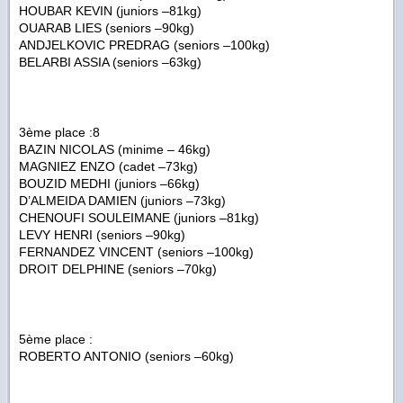
HOUBAR KEVIN (juniors –81kg)
OUARAB LIES (seniors –90kg)
ANDJELKOVIC PREDRAG (seniors –100kg)
BELARBI ASSIA (seniors –63kg)
3ème place :8
BAZIN NICOLAS (minime – 46kg)
MAGNIEZ ENZO (cadet –73kg)
BOUZID MEDHI (juniors –66kg)
D’ALMEIDA DAMIEN (juniors –73kg)
CHENOUFI SOULEIMANE (juniors –81kg)
LEVY HENRI (seniors –90kg)
FERNANDEZ VINCENT (seniors –100kg)
DROIT DELPHINE (seniors –70kg)
5ème place :
ROBERTO ANTONIO (seniors –60kg)