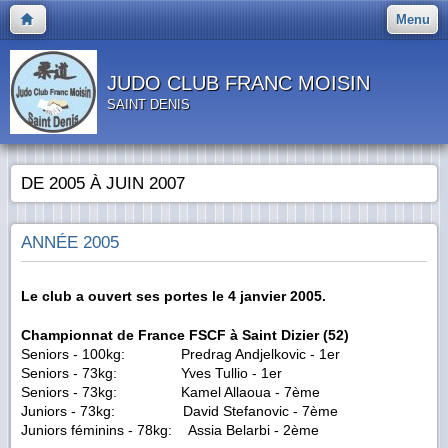
Menu
JUDO CLUB FRANC MOISIN
SAINT DENIS
DE 2005 À JUIN 2007
ANNÉE 2005
Le club a ouvert ses portes le 4 janvier 2005.
Championnat de France FSCF à Saint Dizier (52)
Seniors - 100kg: Predrag Andjelkovic - 1er
Seniors - 73kg: Yves Tullio - 1er
Seniors - 73kg: Kamel Allaoua - 7ème
Juniors - 73kg: David Stefanovic - 7ème
Juniors féminins - 78kg: Assia Belarbi - 2ème