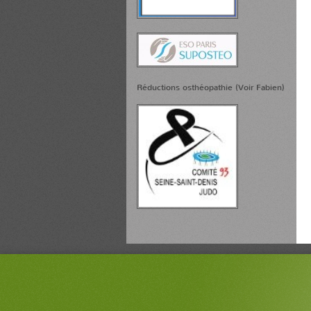
Réductions osthéopathie (Voir Fabien)