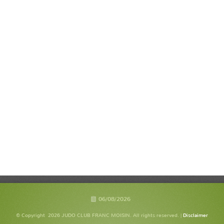
06/08/2026
© Copyright 2026 JUDO CLUB FRANC MOISIN. All rights reserved. |
Disclaimer